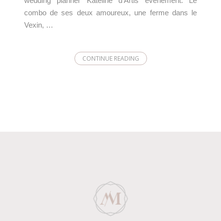
wedding planner Kateline d’Artis évènement. Le
combo de ses deux amoureux, une ferme dans le
Vexin, …
CONTINUE READING